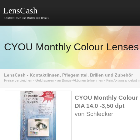
LensCash
Kontaktlinsen und Brillen mit Bonus
CYOU Monthly Colour Lenses b
LensCash - Kontaktlinsen, Pflegemittel, Brillen und Zubehör
Preise vergleichen · Geld sparen · an Bonus-Aktionen teilnehmen · Kein Aktionsangebot
CYOU Monthly Colour 
DIA 14.0 -3,50 dpt
von Schlecker