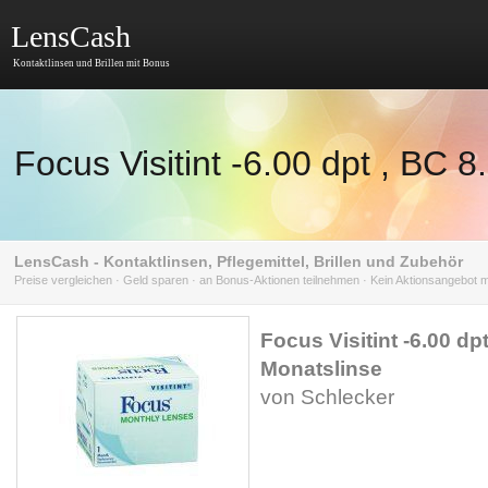
LensCash
Kontaktlinsen und Brillen mit Bonus
Focus Visitint -6.00 dpt , BC 
LensCash - Kontaktlinsen, Pflegemittel, Brillen und Zubehör
Preise vergleichen · Geld sparen · an Bonus-Aktionen teilnehmen · Kein Aktionsangebot
Focus Visitint -6.00 dp
Monatslinse
von Schlecker