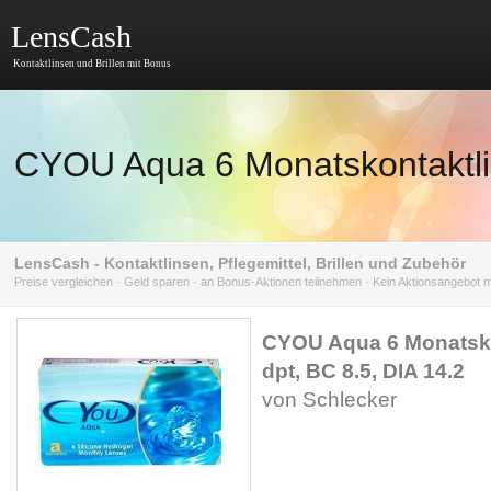
LensCash
Kontaktlinsen und Brillen mit Bonus
CYOU Aqua 6 Monatskontaktlin
LensCash - Kontaktlinsen, Pflegemittel, Brillen und Zubehör
Preise vergleichen · Geld sparen · an Bonus-Aktionen teilnehmen · Kein Aktionsangebot
CYOU Aqua 6 Monatsko
dpt, BC 8.5, DIA 14.2
von Schlecker