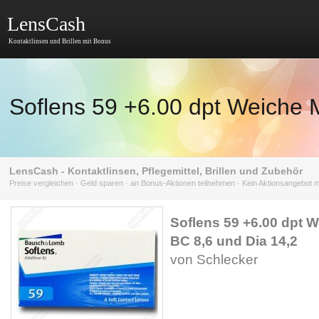
LensCash
Kontaktlinsen und Brillen mit Bonus
Soflens 59 +6.00 dpt Weiche 
LensCash - Kontaktlinsen, Pflegemittel, Brillen und Zubehör
Preise vergleichen · Geld sparen · an Bonus-Aktionen teilnehmen · Kein Aktionsangebot
Soflens 59 +6.00 dpt 
BC 8,6 und Dia 14,2
von Schlecker