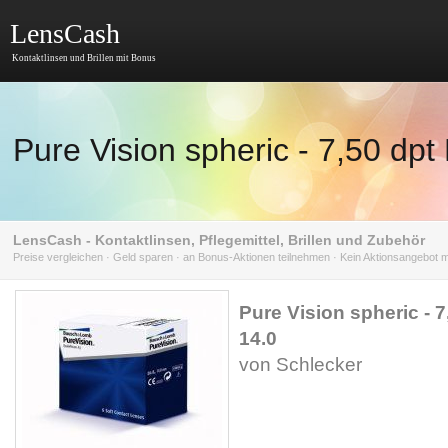
LensCash
Kontaktlinsen und Brillen mit Bonus
Pure Vision spheric - 7,50 dpt
LensCash - Kontaktlinsen, Pflegemittel, Brillen und Zubehör
Preise vergleichen · Geld sparen · an Bonus-Aktionen teilnehmen · Kein Aktionsangebot
Pure Vision spheric - 7
14.0
von Schlecker