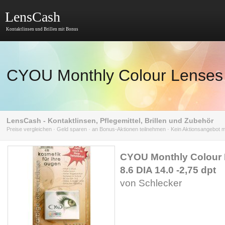
LensCash
Kontaktlinsen und Brillen mit Bonus
CYOU Monthly Colour Lenses 
LensCash - Kontaktlinsen, Pflegemittel, Brillen und Zubehör
Preise vergleichen · Geld sparen · an Bonus-Aktionen teilnehmen · Kein Aktionsangebot
CYOU Monthly Colour
8.6 DIA 14.0 -2,75 dpt
von Schlecker