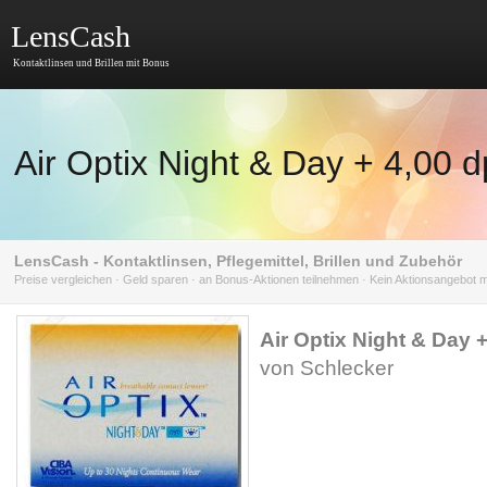
LensCash
Kontaktlinsen und Brillen mit Bonus
Air Optix Night & Day + 4,00 d
LensCash - Kontaktlinsen, Pflegemittel, Brillen und Zubehör
Preise vergleichen · Geld sparen · an Bonus-Aktionen teilnehmen · Kein Aktionsangebot
Air Optix Night & Day +
von Schlecker