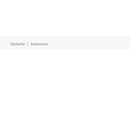
Startseite
|
Impressum