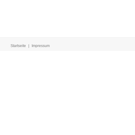
Startseite
|
Impressum