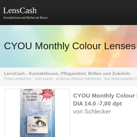
LensCash
Kontaktlinsen und Brillen mit Bonus
CYOU Monthly Colour Lenses b
LensCash - Kontaktlinsen, Pflegemittel, Brillen und Zubehör
Preise vergleichen · Geld sparen · an Bonus-Aktionen teilnehmen · Kein Aktionsangebot
CYOU Monthly Colour 
DIA 14.0 -7,00 dpt
von Schlecker