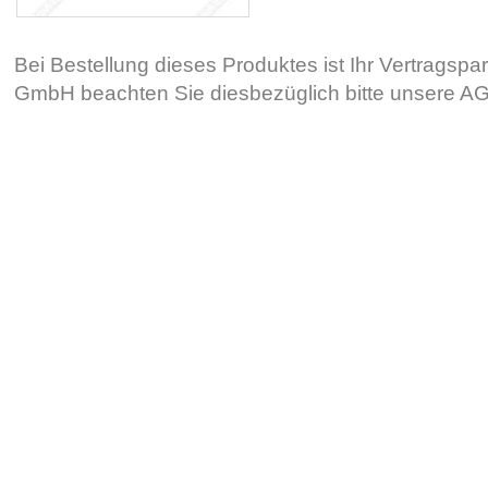
Bei Bestellung dieses Produktes ist Ihr Vertragsp
GmbH beachten Sie diesbezüglich bitte unsere 