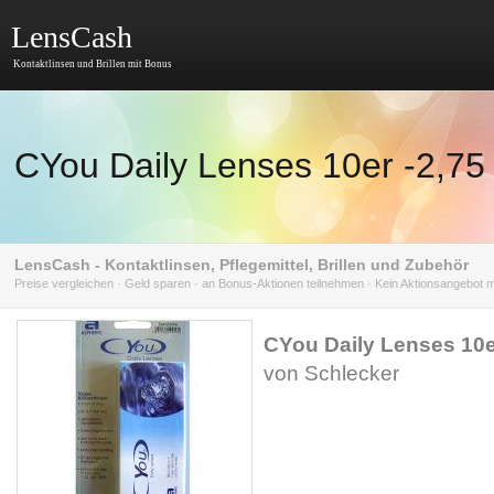
LensCash
Kontaktlinsen und Brillen mit Bonus
CYou Daily Lenses 10er -2,75
LensCash - Kontaktlinsen, Pflegemittel, Brillen und Zubehör
Preise vergleichen · Geld sparen · an Bonus-Aktionen teilnehmen · Kein Aktionsangebot
CYou Daily Lenses 10er
von Schlecker