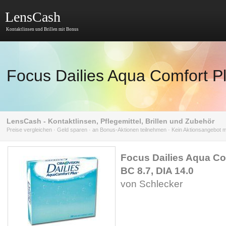
LensCash
Kontaktlinsen und Brillen mit Bonus
Focus Dailies Aqua Comfort Pl
LensCash - Kontaktlinsen, Pflegemittel, Brillen und Zubehör
Preise vergleichen · Geld sparen · an Bonus-Aktionen teilnehmen · Kein Aktionsangebot
Focus Dailies Aqua Com
BC 8.7, DIA 14.0
von Schlecker