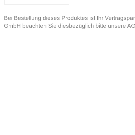
Bei Bestellung dieses Produktes ist Ihr Vertragsp
GmbH beachten Sie diesbezüglich bitte unsere 