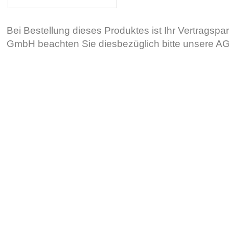
Bei Bestellung dieses Produktes ist Ihr Vertragsp
GmbH beachten Sie diesbezüglich bitte unsere 