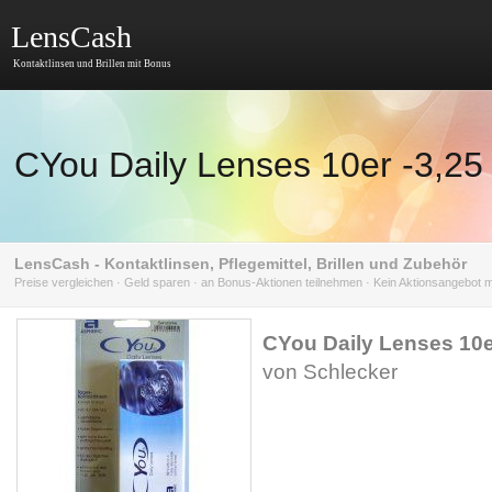
LensCash
Kontaktlinsen und Brillen mit Bonus
CYou Daily Lenses 10er -3,25
LensCash - Kontaktlinsen, Pflegemittel, Brillen und Zubehör
Preise vergleichen · Geld sparen · an Bonus-Aktionen teilnehmen · Kein Aktionsangebot
CYou Daily Lenses 10er
von Schlecker