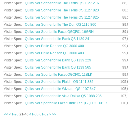
Mister Spex
Quiksilver Sonnenbrille The Ferris QS 1127 216
88,
Mister Spex
Quiksilver Sonnenbrille The Ferris QS 1127 823
88,
Mister Spex
Quiksilver Sonnenbrille The Ferris QS 1127 825
88,
Mister Spex
Quiksilver Sonnenbrille The Don QS 1115 860
89,
Mister Spex
Quiksilver Sportbrille Facet QGQF01 16GRN
89,
Mister Spex
Quiksilver Sonnenbrille Bank QS 1139 241
97,
Mister Spex
Quiksilver Brille Ronson QO 3000 400
99,
Mister Spex
Quiksilver Brille Ronson QO 3000 403
99,
Mister Spex
Quiksilver Sonnenbrille Bank QS 1139 229
99,
Mister Spex
Quiksilver Sonnenbrille Bank QS 1139 565
99,
Mister Spex
Quiksilver Sportbrille Facet QGQF01 11BLK
99,
Mister Spex
Quiksilver Sonnenbrille Fluid II QS 1141 335
105,
Mister Spex
Quiksilver Sonnenbrille Wizzard QS 1107 647
105,
Mister Spex
Quiksilver Sonnenbrille Akka Dakka QS 1088 236
107,
Mister Spex
Quiksilver Sportbrille Facet Orbicular QGQF02 16BLK
110,
<<
<
1-20
21-40
41-60
61-62
>
>>